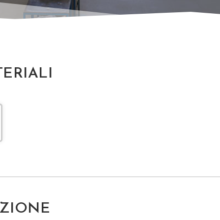
ERIALI
AZIONE