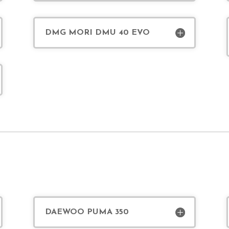
DMG MORI DMU 40 EVO
DAEWOO PUMA 350