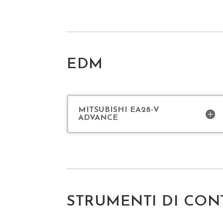
EDM
MITSUBISHI EA28-V
ADVANCE
STRUMENTI DI CO