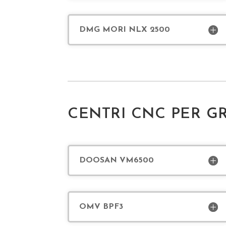
DMG MORI NLX 2500
CENTRI CNC PER G
DOOSAN VM6500
OMV BPF3