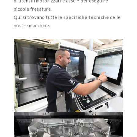
di utensili motorizzati e asse Y per eseguire
piccole fresature.
Qui si trovano tutte le
specifiche tecniche
delle
nostre macchine.